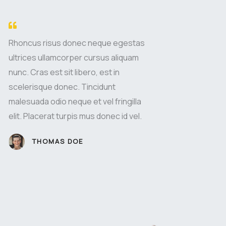
Rhoncus risus donec neque egestas
ultrices ullamcorper cursus aliquam
nunc. Cras est sit libero, est in
scelerisque donec. Tincidunt
malesuada odio neque et vel fringilla
elit. Placerat turpis mus donec id vel.
THOMAS DOE