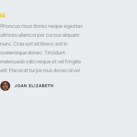
Rhoncus risus donec neque egestas
ultrices ullamcorper cursus aliquam
nunc. Cras est sit libero, est in
scelerisque donec. Tincidunt
malesuada odio neque et vel fringilla
elit. Placerat turpis mus donec id vel.
JOAN ELIZABETH