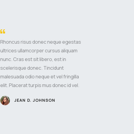
Rhoncus risus donec neque egestas
ultrices ullamcorper cursus aliquam
nunc. Cras est sit libero, est in
scelerisque donec. Tincidunt
malesuada odio neque et vel fringilla
elit. Placerat turpis mus donec id vel.
JEAN D. JOHNSON