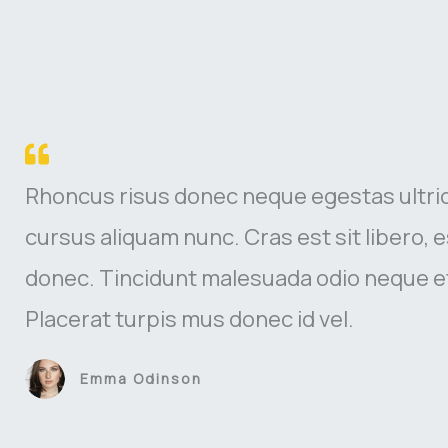
Rhoncus risus donec neque egestas ultri
cursus aliquam nunc. Cras est sit libero, e
donec. Tincidunt malesuada odio neque et ve
Placerat turpis mus donec id vel.
Emma Odinson