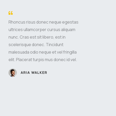
Rhoncus risus donec neque egestas
ultrices ullamcorper cursus aliquam
nunc. Cras est sit libero, est in
scelerisque donec. Tincidunt
malesuada odio neque et vel fringilla
elit. Placerat turpis mus donec id vel.
ARIA WALKER