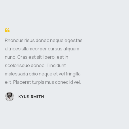
Rhoncus risus donec neque egestas
ultrices ullamcorper cursus aliquam
nunc. Cras est sit libero, est in
scelerisque donec. Tincidunt
malesuada odio neque et vel fringilla
elit. Placerat turpis mus donec id vel.
KYLE SMITH