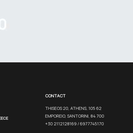
0
CONTACT
THISEOS 20, ATHENS, 105 62
EMPOREIO, SANTORINI, 84 700
EECE
+30 2112128169 / 6977745170