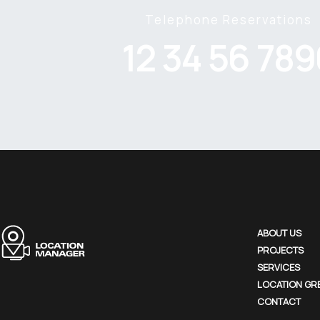
Telephone Reservations
12 34 56 789
ABOUT US
PROJECTS
SERVICES
LOCATION GR
CONTACT